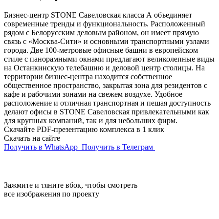
Бизнес-центр STONE Савеловская класса А объединяет
современные тренды и функциональность. Расположенный
рядом с Белорусским деловым районом, он имеет прямую
связь с «Москва-Сити» и основными транспортными узлами
города. Две 100-метровые офисные башни в европейском
стиле с панорамными окнами предлагают великолепные виды
на Останкинскую телебашню и деловой центр столицы. На
территории бизнес-центра находится собственное
общественное пространство, закрытая зона для резидентов с
кафе и рабочими зонами на свежем воздухе. Удобное
расположение и отличная транспортная и пешая доступность
делают офисы в STONE Савеловская привлекательными как
для крупных компаний, так и для небольших фирм.
Скачайте PDF-презентацию комплекса в 1 клик
Скачать на сайте
Получить в WhatsApp
Получить в Телеграм
Зажмите и тяните вбок, чтобы смотреть
все изображения по проекту