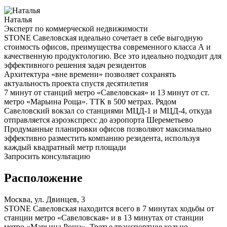
Наталья
Эксперт по коммерческой недвижимости
STONE Савеловская идеально сочетает в себе выгодную
стоимость офисов, преимущества современного класса А и
качественную продуктологию. Все это идеально подходит для
эффективного решения задач резидентов
Архитектура «вне времени» позволяет сохранять
актуальность проекта спустя десятилетия
7 минут от станций метро «Савеловская» и 13 минут от ст.
метро «Марьина Роща». ТТК в 500 метрах. Рядом
Савеловский вокзал со станциями МЦД-1 и МЦД-4, откуда
отправляется аэроэкспресс до аэропорта Шереметьево
Продуманные планировки офисов позволяют максимально
эффективно разместить компанию резидента, используя
каждый квадратный метр площади
Запросить консультацию
Расположение
Москва, ул. Двинцев, 3
STONE Савеловская находится всего в 7 минутах ходьбы от
станции метро «Савеловская» и в 13 минутах от станции
метро «Марьина Роща». Третье транспортное кольцо