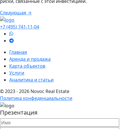
риски, связанные с этой инвестицией.
Навигация
Следующая →
по
+7 (495) 741-11-04
записям
Главная
Аренда и продажа
Карта объектов
Услуги
Аналитика и статьи
© 2023 - 2026 Novoc Real Estate
Политика конфеденциальности
Презентация