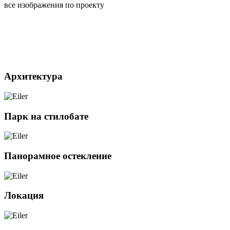
все изображения по проекту
Архитектура
Парк на стилобате
Панорамное остекление
Локация