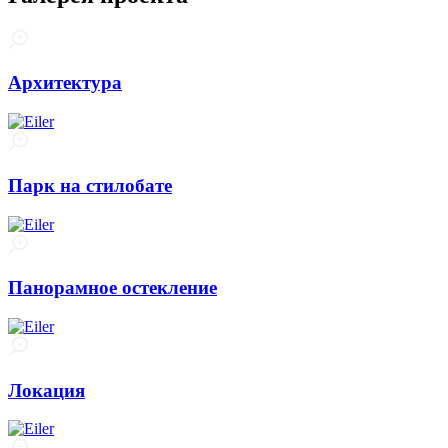
Архитектура
Парк на стилобате
Панорамное остекление
Локация