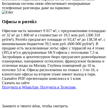
Бесшовная система связи обеспечивает непрерывные
телефонные разговоры даже на парковке.
Офисы и ритейл
Офисная часть занимает 9 017 м², с предложениями площадью
от 32 м² до 1 800 м² и стоимостью от 19,5 млн руб. (306 310
руб/м²). Ритейл предлагает площади от 93,47 м² до 138,58 м², с
минимальным бюджетом 59,5 млн руб. (600 000 руб/м²). В
продаже есть эксклюзивные лоты: офис с террасой на 4 этаже
(395,4 м²) и двухуровневые SKY-офисы с потолками 7,5 м.
Застройщик и архитектурное бюро предлагают разнообразные
планировки, панорамное остекление, французские балконы и
отличные виды на Москву. Глубина помещений до 10 м,
потолки 3,6 м. Офисы расположены на этажах с 3 по 16, а
клиентские офисы на втором этаже имеют выход в парк.
Скачайте PDF-презентацию комплекса в 1 клик
Скачать на сайте
Получить в WhatsApp
Получить в Телеграм
Зажмите и тяните вбок, чтобы смотреть