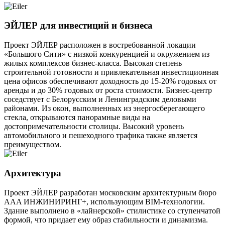
ЭЙЛЕР для инвестиций и бизнеса
Проект ЭЙЛЕР расположен в востребованной локации
«Большого Сити» с низкой конкуренцией и окружением из
жилых комплексов бизнес-класса. Высокая степень
строительной готовности и привлекательная инвестиционная
цена офисов обеспечивают доходность до 15-20% годовых от
аренды и до 30% годовых от роста стоимости. Бизнес-центр
соседствует с Белорусским и Ленинградским деловыми
районами. Из окон, выполненных из энергосберегающего
стекла, открываются панорамные виды на
достопримечательности столицы. Высокий уровень
автомобильного и пешеходного трафика также является
преимуществом.
Архитектура
Проект ЭЙЛЕР разработан московским архитектурным бюро
AAA ИНЖИНИРИНГ+, использующим BIM-технологии.
Здание выполнено в «лайнерской» стилистике со ступенчатой
формой, что придает ему образ стабильности и динамизма.