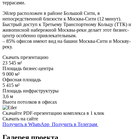
террасами.
Эйлер расположен в районе Большой Сити, в
непосредственной близости к Москва-Сити (12 минут).
Быстрый доступ к Третьему Транспортному Кольцу (ТТК) и
живописной набережной Москвы-реки делает этот бизнес-
центр особенно привлекательным.
– 85% офисов имеют вид на башни Москва-Сити и Москву-
реку.
Скачать презентацию
23 545 м²
Площадь бизнес-центра
9 000 м²
Офисная площадь
5 415 м²
Площадь инфраструктуры
3,6 м
Выота потолков в офисах
Скачайте PDF-презентацию комплекса в 1 клик
Скачать на сайте
Получить в WhatsApp
Получить в Телеграм
Галерея проекта