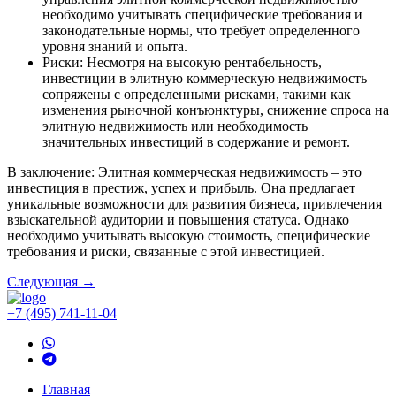
необходимо учитывать специфические требования и
законодательные нормы, что требует определенного
уровня знаний и опыта.
Риски: Несмотря на высокую рентабельность,
инвестиции в элитную коммерческую недвижимость
сопряжены с определенными рисками, такими как
изменения рыночной конъюнктуры, снижение спроса на
элитную недвижимость или необходимость
значительных инвестиций в содержание и ремонт.
В заключение: Элитная коммерческая недвижимость – это
инвестиция в престиж, успех и прибыль. Она предлагает
уникальные возможности для развития бизнеса, привлечения
взыскательной аудитории и повышения статуса. Однако
необходимо учитывать высокую стоимость, специфические
требования и риски, связанные с этой инвестицией.
Навигация
Следующая →
по
+7 (495) 741-11-04
записям
Главная