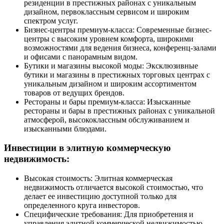
резиденции в престижных районах с уникальным
дизайном, первоклассным сервисом и широким
спектром услуг.
Бизнес-центры премиум-класса: Современные бизнес-
центры с высоким уровнем комфорта, широкими
возможностями для ведения бизнеса, конференц-залами
и офисами с панорамным видом.
Бутики и магазины высокой моды: Эксклюзивные
бутики и магазины в престижных торговых центрах с
уникальным дизайном и широким ассортиментом
товаров от ведущих брендов.
Рестораны и бары премиум-класса: Изысканные
рестораны и бары в престижных районах с уникальной
атмосферой, высококлассным обслуживанием и
изысканными блюдами.
Инвестиции в элитную коммерческую
недвижимость:
Высокая стоимость: Элитная коммерческая
недвижимость отличается высокой стоимостью, что
делает ее инвестицию доступной только для
определенного круга инвесторов.
Специфические требования: Для приобретения и
управления элитной коммерческой недвижимостью